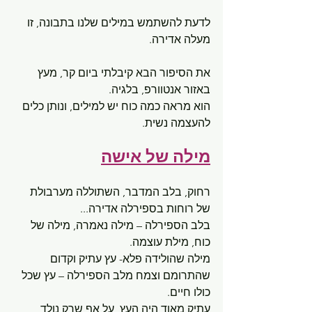
לדעת להשתמש במילים שלנו בתבונה, זו 
מעלה אדירה.
את הסיפור הבא קיבלתי ביום קר, מעץ 
באזור אנטוורפ, בלגיה.
הוא מראה כמה כוח יש למילים, ונותן כלים 
להעצמה נשית.
מילה של אישה
רחוק, בלב המדבר, השתוללה מערבולת 
של רוחות בספירלה אדירה...
בלב הספירלה – מילה נאמרה, מילה של 
כוח, מילת עוצמה.
מילה שהולידה פלא- עץ עתיק וקדום 
שהתרומם וצמח מלב הספירלה – עץ שכל 
כולו חיים.
עתיק מאוד היה העץ, על אף שרק נולד, 