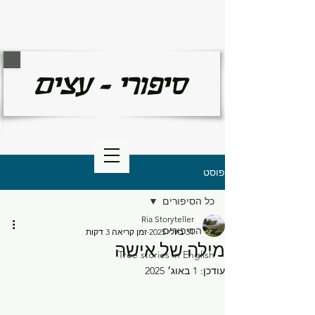
סיפורי - עצים
פוסט
כל הסיפורים
Ria Storyteller
כל הסיפורים
31 ביולי 2025
זמן קריאה 3 דקות
מילה של אישה
Tree stories in English
עודכן:
1 באוג׳ 2025