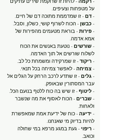
- 
רקמה 
- להיות זו שרוקמת שירים עתיקים 
על מטפחות וצעיפים.
- 
דם
 - זו שמדממת מתוכה דם של חיים.
- 
כבשן 
- הכוח לשרוף קושי, כשלון, וסבל.
- 
פירות
 - בוראת מטעמים מהפירות של 
אמא אדמה.
- 
שורשים
 - נוטעת באנשים את הכוח 
לשלוח שורשים אל תוך האדמה.
- 
ריקוד
 - זו שמרקידה ומשמחת כל לב.
- 
צמיחה
 - לאפשר צמיחה בכל תנאי.
- 
גלים
 - זו שתדע לרכב הרחק על הגלים אל 
עבר המסתורין שבאופק.
- 
ליטוף
 - זו שיש בה כוח ללטף בנועם הכל.
- 
שברים
 - הכוח לאסוף את מה שנשבר 
ולאחות.
- 
ידיעה
 - כוח של ידיעת אמת שמאפשרת 
להיות בדיוק מי שאנחנו.
- 
ריפוי
 - געת במגע מרפא במי שחולה 
וכואב.