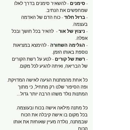
- 
סימנים
 - להשאיר סימנים בדרך לאלו 
שמחפשים את הנתיב.
- 
ברזל חלוד 
- כוח הדם של האדמה 
בעצמה.
- 
ניצוץ של אור 
-  להאיר בכל חושך ובכל 
אפלה.
- 
הגלימה השחורה 
- להימצא במציאות 
נוספת באותו הזמן.
- 
רשת של קורים 
- לנוע על רשת הקורים 
של הבריאה, ואיתה להגיע לכל מקום.
כל אחת מהמתנות הגיעה לאישה המדויקת.
ופה הסיפור שלנו רק מתחיל, כי מתוך 
המתנות נולד משהו הרבה יותר גדול...
כל מתנה מילאה אישה בכוח ובעוצמה.
בכל מקום בו אישה קיבלה את הכוח 
שבמתנה, נולדה מעיין שאוחזת את אותו 
הכוח, 