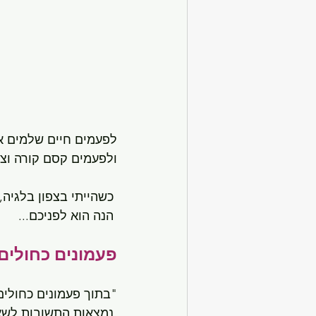
לפעמים חיים שלמים א
ולפעמים קסם קורה וצל
 כשהייתי בצפון בלגיה, פגשתי עץ ערמונים מקסים שסיפר לי מיתוס קטנטן ומכושף,
 הנה הוא לפניכם...
פעמונים כחולים
"בתוך פעמונים כחולים,
 נמצאות התשובות לשאלות שאצלנו עמוק בפנים, 