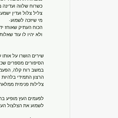
 כשרוח שלווה ועדינה מרפרפת עליהם בעדינות- 
 צליל צלול ועדין ישמע, במדבר חולות לבנים וקדומים.
 מי שיזכה לשמוע- 
 הכוח העתיק שאוחז ידיעה, יהדהד עמוק מבפנים, 
 ולא יהיו לו עוד שאלות."
שירים הושרו על אותו 
הסיפורים מספרים שכל כ
במשב רוח קלה, הפעמונ
הרצון התמידי בלהיות 
צלילות פנימית ממלאת
לפעמים העץ מופיע בחל
לשמוע את הצלצול העדי