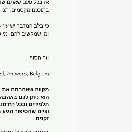
אז בכל פעם שאתם שומע
בתוככם מקסמים, תנו 
כי בלב המדבר יש עץ ע
ומי שמקשיב להם, מי ש
וזה הסוף
sel, Antwerp, Belgium
מקווה שאהבתם את ה
הוא ניתן לכם באהבה,
תלמידים ובכל הזדמנ
וציינו שהסיפור הגיע
זקנים.