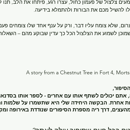
ים צלצול של פעמון כחול, עצרו רגע, פיתחו את הלב, תנו ל
לו להשיל מכם את הבורות ולהתמלא בידיעה.
רום, שלא צומח עליו דבר, ורק על ענף אחד שלו צומחים פעמו
מוכן לשמוע את הצלצול הכל כך עדין שבוקע מהם – השאלות 
A story from a Chestnut Tree in Fort 4, Mort
סיפור,
 אתם יכולים לשתף אותו עם אחרים - לספר אותו בסדנאות
ות אחרת. הבקשה היחידה שלי היא שתשמרו על שלמות ותו
 מהעצים, דרך ריה מספרת הסיפורים שנודדת באירופה ומק