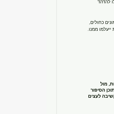
ו להדהד 
נים כחולים, 
ייעלמו ממנו.
, מול 
כן הסיפור 
שיבה לעצים 