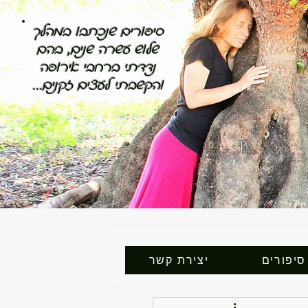
סיפורים שנכתבו במהלך
שלוש עשרה שנים, בהם
נדדתי ברחבי אירופה
והקשבתי לעצים זקנים...
סיפורים
יצירת קשר