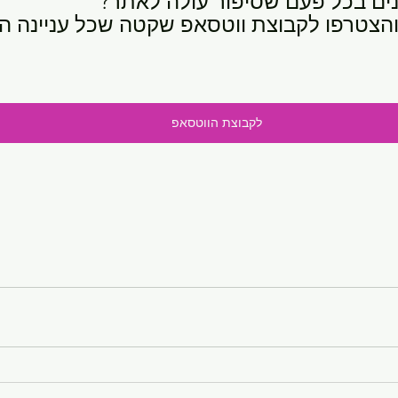
נים בכל פעם שסיפור עולה לאתר? 
והצטרפו לקבוצת ווטסאפ שקטה שכל עניינה הוא
לקבוצת הווטסאפ