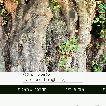
ים
כל הסיפורים
(55)
55 פוסטים
(2)
Tree stories in English
2 פוסטים
ת
אודות ריה
הדרכה שמאנית