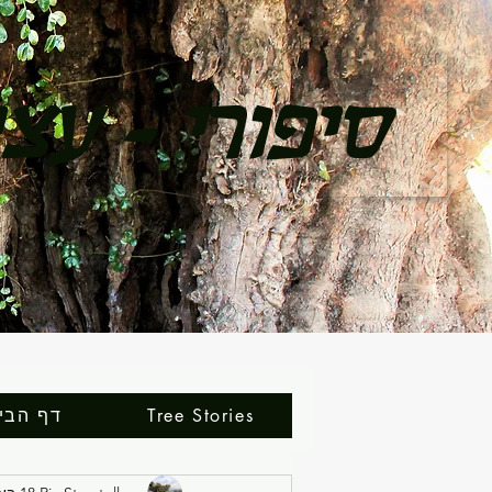
סיפורי - עצ
כל הסיפורים
Tree stories in English
Tree Stories
דף הבי