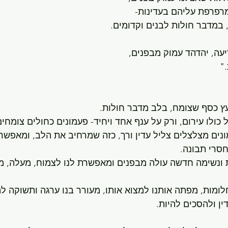
עץ כסף שצומח, בלב מדבר חולות. 
ולו עירום, ורק על ענף אחד ויחיד- פעמונים כחולים צומחים
ים מצלצלים צליל עדין ורך, כזה שמרחיב את הלב, ומאפשר 
חסרי תבונה.
 ונשימה חדשה עולה מבפנים ומאפשרת לנו לצמוח, מעלה, מ
ומות, מפתה אותנו למצוא אותו, מעורר בנו ערגה ותשוקה לה
ן ולהסכים להיות.