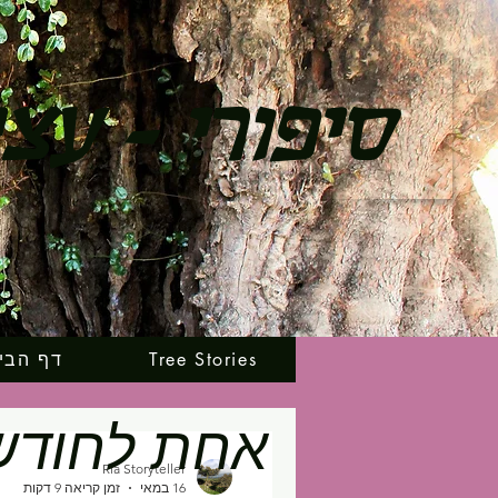
סיפורי - עצ
Tree Stories
דף הבי
אחת לחודש
Ria Storyteller
16 במאי
זמן קריאה 9 דקות