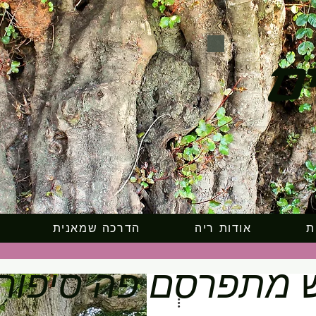
ים
ת
אודות ריה
הדרכה שמאנית
 מתפרסם פה סיפור 