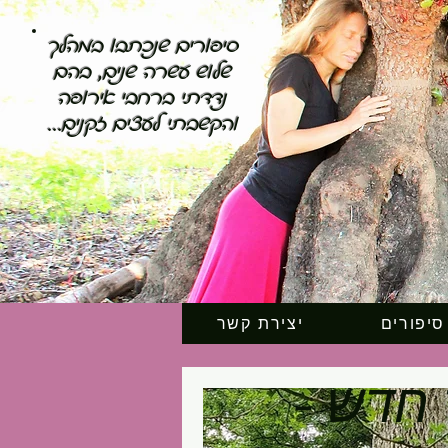
סיפורים שנכתבו במהלך
שלוש עשרה שנים, בהם
נדדתי ברחבי אירופה
והקשבתי לעצים זקנים...
סיפורים
יצירת קשר
חדש -