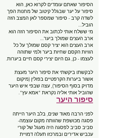
הסיפור שאתם עומדים לקרוא כאן, הוא 
סיפור על יער שבגלל קיטוב של מחנות הפך 
לשדה קרב - סיפור שמספר לאן המצב הזה 
הוביל...
מי ששלח אותי לכתוב את הסיפור הזה הוא 
ארב העצים שמולך ביער...
ארב העצים הוא יציר קסם שמולך על כל 
הוויות הקסם שחיות ביער ולמי שתוהה 
לעצמו - כן, גם היום יצירי קסם חיים ביערות.
לבקשתו ביקשתי את סיפור היער מעצת 
אשור ביערות הקרפטיים בפולין (מיקום 
מדויק בסוף הסיפור), עצה שבפי איש היער 
שהוביל אותי אליה נקראת "אמא עץ".
סיפור היער
לפני הרבה מאוד שנים, בלב היער הייתה 
פסגה מכושפת שהוותה מקום עוצמה- 
סביב סביב לפסגה היה מעגל של קורי 
עכביש אדירים ובמרכזו תעלה דמויית 