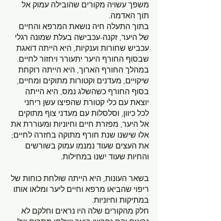
משפך עשויה מקורים שהובילה עמוק אל 
תוך האדמה.
בתוך התעלה חיה נושאת המרפא והחיים 
של היער, זקנה-עכבישה בעלת שמונה רגלי 
עכביש שחורות וענקיות, היא הייתה דואגת 
שבסוף החורף היער יתעורר ויחזור לחיים.
במהלך החורף הארוך, היא הייתה רוקחת 
שיקויים, מעדנים וקטורות מתוקים ומחיים, 
בסוף החורף כשהשלג נמס, היא הייתה 
יוצאת עם כלי קטורת שהפיצו עשן ריחני 
לכל כיוון, וסלסלות עם מעדני צוף מתוקים 
אל היער, מפזרת חיים וחיוניות ומעוררת את 
אלו שישנו שנת חורף מתוקה בחזרה לחיים; 
את העצים שעוד נמנמו עמוק בשורשים 
והחיות שעוד ישנו במחילות.
בשאר העונות, היא הייתה שולחת כוחות של 
ריפוי שהביאו מרפא וחיים ליער ומלאו אותו 
במתיקות וחיוניות. 
חלק מהקורים שלה היו נראים וחלקם לא 