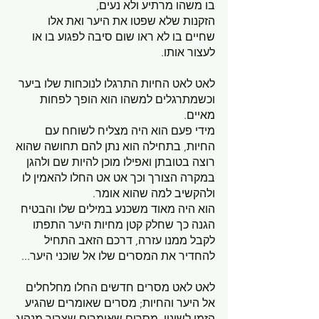
בו משהו מרתיע ולא נעים, 
הזקנות שלא שפטו את היער ואת אלו 
שחיים בו לא ראו שום סיבה לפגוע בו או 
לעצור אותו.
לאט לאט החיות התרגלו לנוכחות שלו ביער 
וכשמתרגלים למשהו הוא הופך לפחות 
מאיים. 
מידי פעם הוא היה מצליח לשוחח עם 
החיות, בתחילה הוא נתן להם תחושה שהוא 
רוצה בטובתן ואפילו מוכן להיות שם ולהגן 
במקרה הצורך וכך אט אט החלו להאמין לו 
ולהקשיב למה שהוא אומר. 
הוא היה מאוד משכנע במילים שלו והבטיח 
הגנה כך שחלק קטן מחיות היער התפתו 
לקבל ממנו עזרה, דרכם הזאב התחיל 
להחדיר את המסרים שלו אל שוכני היער...
לאט לאט מסרים חדשים החלו מחלחלים 
אל היער והחיות; מסרים שאומרים שהגיע 
הזמן לשינוי, מסרים שאומרים שצריך מנהיג 