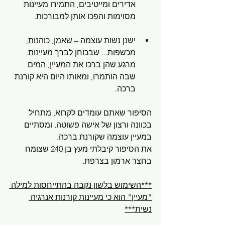
אדירים ומייטיבים, התמירו מעיינות 
מסוימות והפכו אותן למבורכות. 
ישנן נשות עוצמה – שאמן, כוהנות, 
מכשפות... שבכוחן לברך מעיינות. 
מרגע שהן ברכו את המעיין, המים 
שבה הותמרו, ומאותו היום היא קורנת 
ברכה.
הסיפור שאתם עומדים לקרוא, מתחיל 
בכוונה ורצון של אישה פשוטה, ומסתיים 
במעיין עוצמה שקורנת ברכה.
את הסיפור קיבלתי מעץ בן 240 שצומח 
בחצר ארמון בצרפת.
***השימוש בלשון נקבה בהתייחסות למילה 
"מעיין" הוא כי מעיינות קורנות אנרגיה 
נשית***