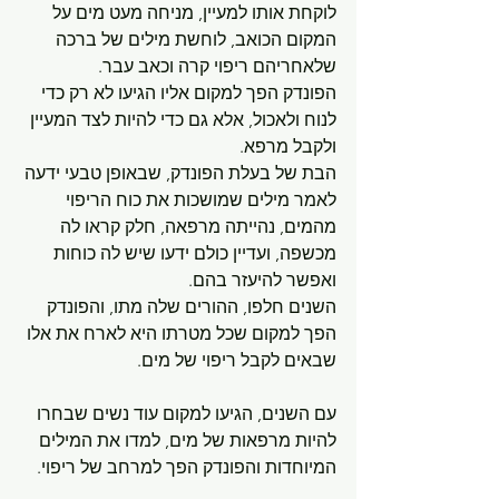
לוקחת אותו למעיין, מניחה מעט מים על 
המקום הכואב, לוחשת מילים של ברכה 
שלאחריהם ריפוי קרה וכאב עבר.
הפונדק הפך למקום אליו הגיעו לא רק כדי 
לנוח ולאכול, אלא גם כדי להיות לצד המעיין 
ולקבל מרפא.
הבת של בעלת הפונדק, שבאופן טבעי ידעה 
לאמר מילים שמושכות את כוח הריפוי 
מהמים, נהייתה מרפאה, חלק קראו לה 
מכשפה, ועדיין כולם ידעו שיש לה כוחות 
ואפשר להיעזר בהם.
השנים חלפו, ההורים שלה מתו, והפונדק 
הפך למקום שכל מטרתו היא לארח את אלו 
שבאים לקבל ריפוי של מים.
עם השנים, הגיעו למקום עוד נשים שבחרו 
להיות מרפאות של מים, למדו את המילים 
המיוחדות והפונדק הפך למרחב של ריפוי.