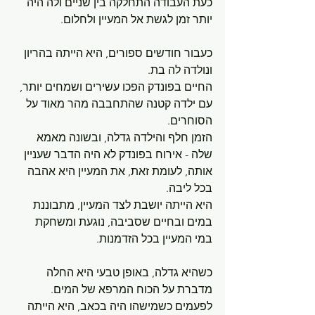
כעת העבודה התחלקה בין שניים ולה היה 
יותר זמן לגשת אל המעיין ולחלום.
כעבור חודשים ספורים, היא הייתה בהריון 
ונולדה לה בת.
החיים בפונדק הפכו עשירים ושמחים יותר, 
עם ילדה קטנה שהתחבבה מהר מאוד על 
הסוחרים.
הזמן חלף והילדה גדלה, ובשונה מאמא 
שלה - אירוח בפונדק לא היה הדבר שעניין 
אותה, לעומת זאת, את המעיין היא אהבה 
בכל ליבה.
היא הייתה יושבת לצד המעיין, מתבוננת 
במים ובחיים שסביבה, נוגעת ומשחקת 
במי המעיין בכל הזדמנות.
כשהיא גדלה, באופן טבעי היא החלה 
מדברת על הכוח המרפא של המים. 
לפעמים כשמישהו היה בכאב, היא הייתה 