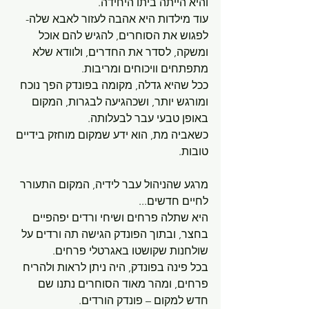
והיא הייתה ביתו היחידה. 
עוד מילדות היא אהבה לעזור לאבא שלה- 
לפגוש את הסוחרים, להגיש להם אוכל 
ומשקה, לסדר את החדרים, ולוודא שלא 
מתפתחים וויכוחים ומריבות.
ככל שהיא גדלה, מקומה בפונדק הפך נוכח 
ומורגש יותר, ושכהגיעה לבגרות, המקום 
באופן טבעי עבר לבעלותה.
כשאביה מת, הוא ידע שמקום מוחזק בידיים 
טובות.
מרגע שהניהול עבר לידיה, המקום התעורר 
לחיים חדשים...
היא שתלה פרחים ושיחי ורדים יפהפיים 
בחצר, ובתוך הפונדק הגישה תה ורדים על 
שולחנות שקושטו באגרטלי פרחים. 
בכל פינה בפונדק, היה ניתן לראות ולהריח 
פרחים, ומהר מאוד הסוחרים נתנו שם 
חדש למקום – פונדק הורדים.